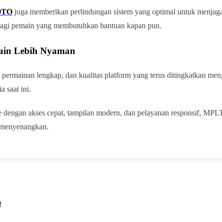
OTO
juga memberikan perlindungan sistem yang optimal untuk menja
ah bagi pemain yang membutuhkan bantuan kapan pun.
main Lebih Nyaman
an permainan lengkap, dan kualitas platform yang terus ditingkatkan m
 saat ini.
e dengan akses cepat, tampilan modern, dan pelayanan responsif, MP
n menyenangkan.
!