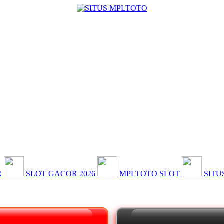
R
SLOT GACOR 2026
MPLTOTO SLOT
SITU