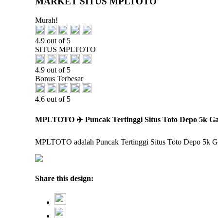
MARKET SITUS MPLTOTO
Murah!
4.9 out of 5
SITUS MPLTOTO
4.9 out of 5
Bonus Terbesar
4.6 out of 5
MPLTOTO ✈️ Puncak Tertinggi Situs Toto Depo 5k Ga
MPLTOTO adalah Puncak Tertinggi Situs Toto Depo 5k Ga
Share this design: