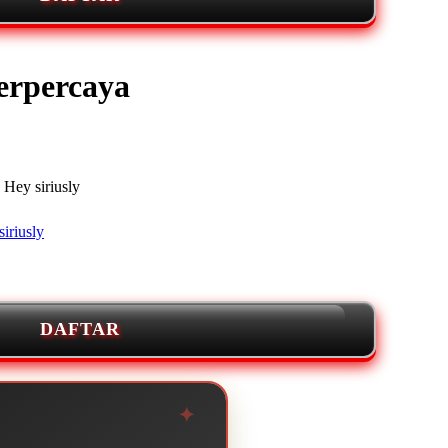
erpercaya
DAFTAR