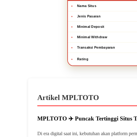
Nama Situs
Jenis Pasaran
Minimal Deposit
Minimal Withdraw
Transaksi Pembayaran
Rating
Artikel MPLTOTO
MPLTOTO ✈️ Puncak Tertinggi Situs T
Di era digital saat ini, kebutuhan akan platform 