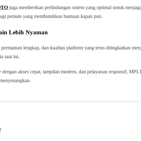
OTO
juga memberikan perlindungan sistem yang optimal untuk menja
ah bagi pemain yang membutuhkan bantuan kapan pun.
main Lebih Nyaman
an permainan lengkap, dan kualitas platform yang terus ditingkatkan m
 saat ini.
e dengan akses cepat, tampilan modern, dan pelayanan responsif, MP
n menyenangkan.
!