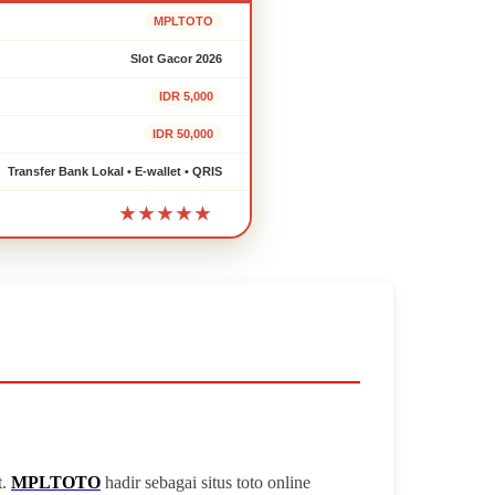
MPLTOTO
Slot Gacor 2026
IDR 5,000
IDR 50,000
Transfer Bank Lokal • E-wallet • QRIS
t.
MPLTOTO
hadir sebagai situs toto online