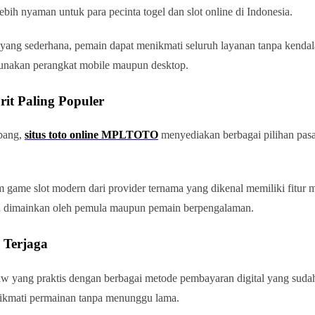
ih nyaman untuk para pecinta togel dan slot online di Indonesia.
 yang sederhana, pemain dapat menikmati seluruh layanan tanpa kendal
unakan perangkat mobile maupun desktop.
it Paling Populer
mbang,
situs toto online MPLTOTO
menyediakan berbagai pilihan pasar
m game slot modern dari provider ternama yang dikenal memiliki fitur m
dah dimainkan oleh pemula maupun pemain berpengalaman.
 Terjaga
ang praktis dengan berbagai metode pembayaran digital yang sudah f
enikmati permainan tanpa menunggu lama.