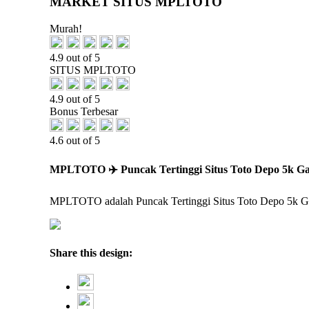
MARKET SITUS MPLTOTO
Murah!
4.9 out of 5
SITUS MPLTOTO
4.9 out of 5
Bonus Terbesar
4.6 out of 5
MPLTOTO ✈️ Puncak Tertinggi Situs Toto Depo 5k Ga
MPLTOTO adalah Puncak Tertinggi Situs Toto Depo 5k Ga
Share this design: