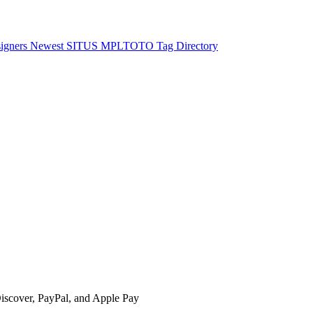
igners
Newest SITUS MPLTOTO
Tag Directory