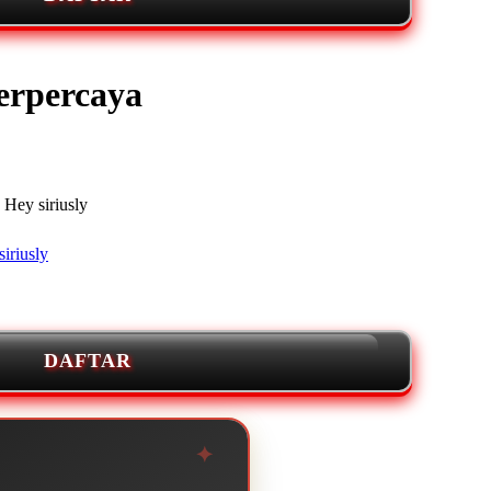
erpercaya
DAFTAR