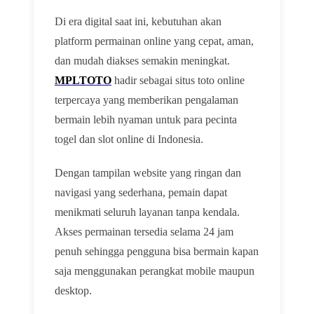
Di era digital saat ini, kebutuhan akan
platform permainan online yang cepat, aman,
dan mudah diakses semakin meningkat.
MPLTOTO
hadir sebagai situs toto online
terpercaya yang memberikan pengalaman
bermain lebih nyaman untuk para pecinta
togel dan slot online di Indonesia.
Dengan tampilan website yang ringan dan
navigasi yang sederhana, pemain dapat
menikmati seluruh layanan tanpa kendala.
Akses permainan tersedia selama 24 jam
penuh sehingga pengguna bisa bermain kapan
saja menggunakan perangkat mobile maupun
desktop.