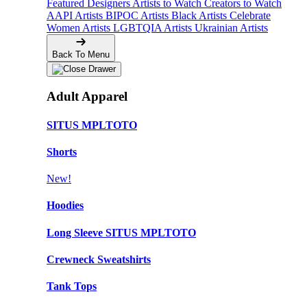
Featured Designers
Artists to Watch
Creators to Watch
AAPI Artists
BIPOC Artists
Black Artists
Celebrate
Women Artists
LGBTQIA Artists
Ukrainian Artists
Back To Menu
Adult Apparel
SITUS MPLTOTO
Shorts
New!
Hoodies
Long Sleeve SITUS MPLTOTO
Crewneck Sweatshirts
Tank Tops