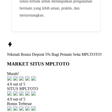
solusi terbaik untuk mendapatkan pengalaman
bermain yang lebih aman, praktis, dan
menyenangkan.
Nikmati
Bonus Deposit 5%
Bagi Pemain Setia
MPLTOTO!
MARKET SITUS MPLTOTO
Murah!
4.9 out of 5
SITUS MPLTOTO
4.9 out of 5
Bonus Terbesar