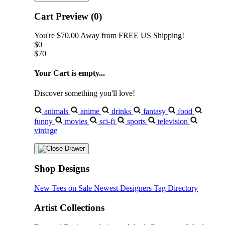
Cart Preview (0)
You're
$70.00
Away from
FREE US Shipping!
$0
$70
Your Cart is empty...
Discover something you'll love!
animals
anime
drinks
fantasy
food
funny
movies
sci-fi
sports
television
vintage
Shop Designs
New Tees on Sale
Newest Designers
Tag Directory
Artist Collections