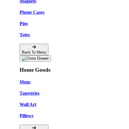
Magnets
Phone Cases
Pins
Totes
Back To Menu
Home Goods
Mugs
Tapestries
Wall Art
Pillows