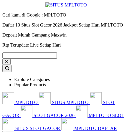
Cari kami di Google : MPLTOTO
Daftar 10 Situs Slot Gacor 2026 Jackpot Setiap Hari MPLTOTO
Deposit Murah Gampang Maxwin
Rtp Terupdate Live Setiap Hari
Explore Categories
Popular Products
MPLTOTO
SITUS MPLTOTO
SLOT
GACOR
SLOT GACOR 2026
MPLTOTO SLOT
SITUS SLOT GACOR
MPLTOTO DAFTAR