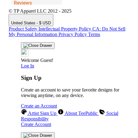
© TP Apparel LLC 2012 - 2025
United States - $ USD
Product Safety
Intellectual Property Policy
CA: Do Not Sell
My Personal Information
Privacy Policy
Terms
Welcome Guest!
Log In
Sign Up
Create an account to save your favorite designs for
viewing anytime, on any device.
Create an Account
Artist Sign Up
About TeePublic
Social
Responsibility
Create Account