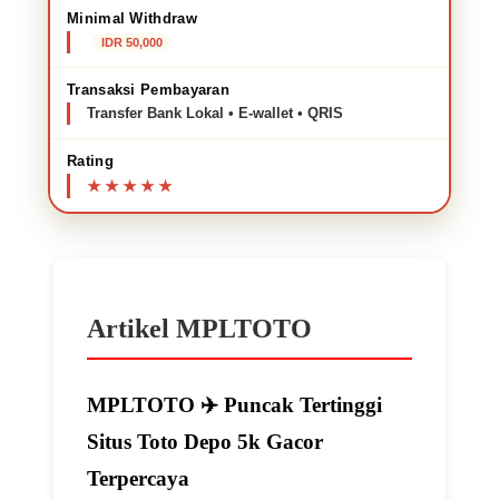
Minimal Withdraw
IDR 50,000
Transaksi Pembayaran
Transfer Bank Lokal • E-wallet • QRIS
Rating
Artikel MPLTOTO
MPLTOTO ✈️ Puncak Tertinggi
Situs Toto Depo 5k Gacor
Terpercaya