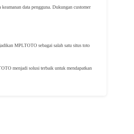
ga keamanan data pengguna. Dukungan customer
enjadikan MPLTOTO sebagai salah satu situs toto
LTOTO menjadi solusi terbaik untuk mendapatkan