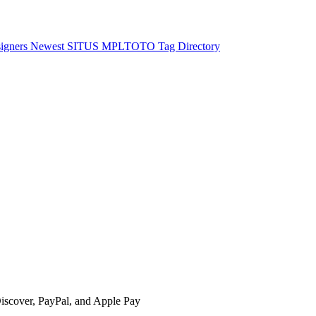
igners
Newest SITUS MPLTOTO
Tag Directory