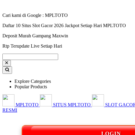
Cari kami di Google : MPLTOTO
Daftar 10 Situs Slot Gacor 2026 Jackpot Setiap Hari MPLTOTO
Deposit Murah Gampang Maxwin
Rtp Terupdate Live Setiap Hari
Explore Categories
Popular Products
MPLTOTO
SITUS MPLTOTO
SLOT GACO
RESMI
LOGIN