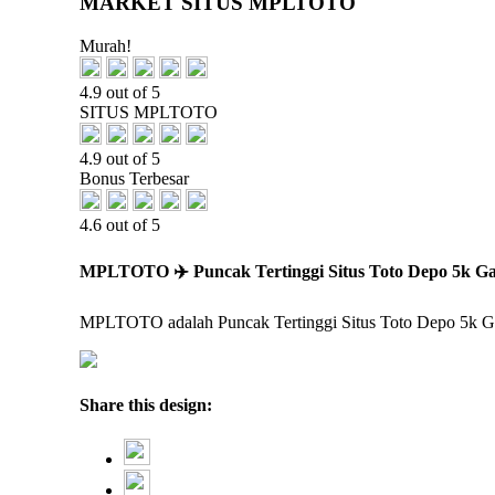
MARKET SITUS MPLTOTO
Murah!
4.9 out of 5
SITUS MPLTOTO
4.9 out of 5
Bonus Terbesar
4.6 out of 5
MPLTOTO ✈️ Puncak Tertinggi Situs Toto Depo 5k Ga
MPLTOTO adalah Puncak Tertinggi Situs Toto Depo 5k Ga
Share this design: