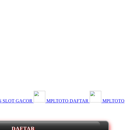
S SLOT GACOR
MPLTOTO DAFTAR
MPLTOTO
DAFTAR