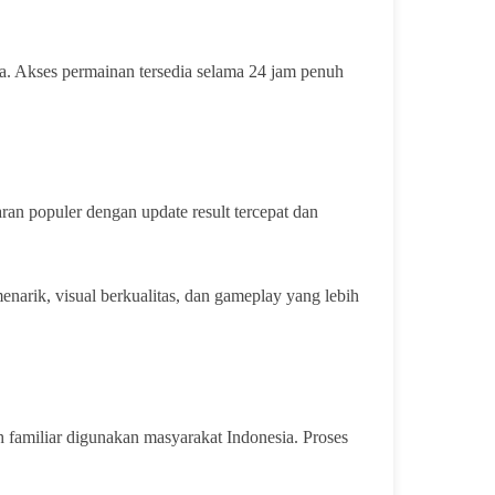
a. Akses permainan tersedia selama 24 jam penuh
an populer dengan update result tercepat dan
enarik, visual berkualitas, dan gameplay yang lebih
amiliar digunakan masyarakat Indonesia. Proses