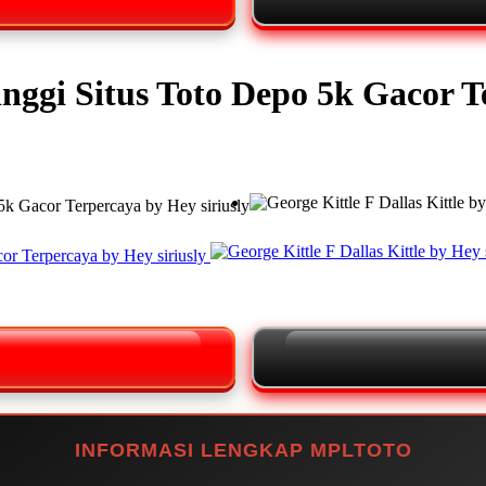
ggi Situs Toto Depo 5k Gacor T
INFORMASI LENGKAP MPLTOTO