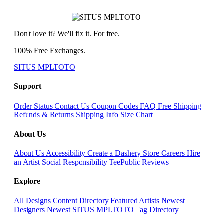
Don't love it? We'll fix it. For free.
100% Free Exchanges.
SITUS MPLTOTO
Support
Order Status
Contact Us
Coupon Codes
FAQ
Free Shipping
Refunds & Returns
Shipping Info
Size Chart
About Us
About Us
Accessibility
Create a Dashery Store
Careers
Hire
an Artist
Social Responsibility
TeePublic Reviews
Explore
All Designs
Content Directory
Featured Artists
Newest
Designers
Newest SITUS MPLTOTO
Tag Directory