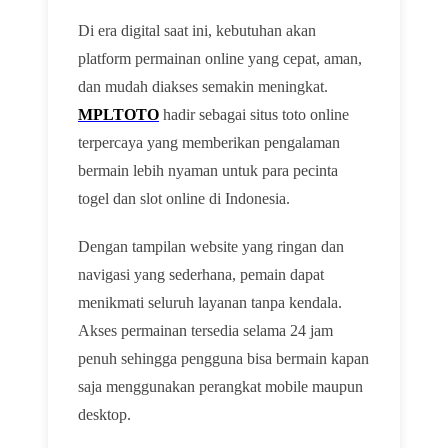
Di era digital saat ini, kebutuhan akan
platform permainan online yang cepat, aman,
dan mudah diakses semakin meningkat.
MPLTOTO
hadir sebagai situs toto online
terpercaya yang memberikan pengalaman
bermain lebih nyaman untuk para pecinta
togel dan slot online di Indonesia.
Dengan tampilan website yang ringan dan
navigasi yang sederhana, pemain dapat
menikmati seluruh layanan tanpa kendala.
Akses permainan tersedia selama 24 jam
penuh sehingga pengguna bisa bermain kapan
saja menggunakan perangkat mobile maupun
desktop.