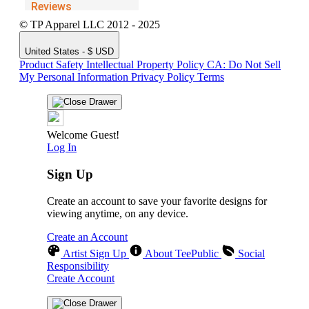
© TP Apparel LLC 2012 - 2025
United States - $ USD
Product Safety
Intellectual Property Policy
CA: Do Not Sell
My Personal Information
Privacy Policy
Terms
Welcome Guest!
Log In
Sign Up
Create an account to save your favorite designs for
viewing anytime, on any device.
Create an Account
Artist Sign Up
About TeePublic
Social
Responsibility
Create Account