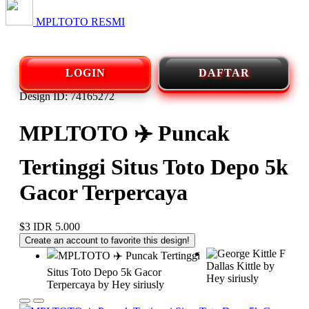
MPLTOTO RESMI
LOGIN
DAFTAR
Design ID: 74165272
MPLTOTO ✈️ Puncak
Tertinggi Situs Toto Depo 5k
Gacor Terpercaya
$3
IDR 5.000
Create an account to favorite this design!