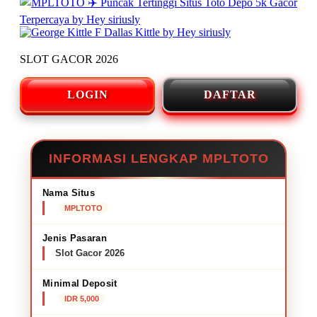
SLOT GACOR 2026
LOGIN
DAFTAR
INFORMASI LENGKAP MPLTOTO
Nama Situs
MPLTOTO
Jenis Pasaran
Slot Gacor 2026
Minimal Deposit
IDR 5,000