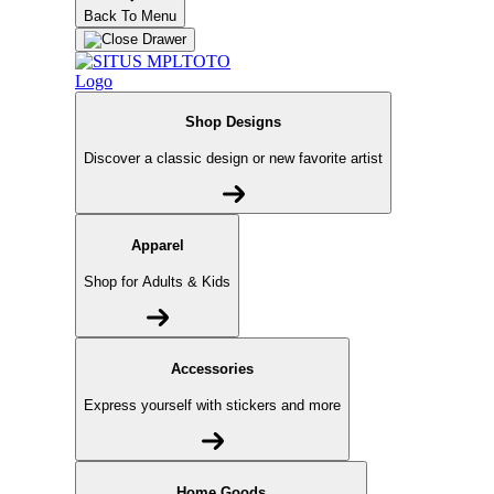
Back To Menu
Shop Designs
Discover a classic design or new favorite artist
Apparel
Shop for Adults & Kids
Accessories
Express yourself with stickers and more
Home Goods