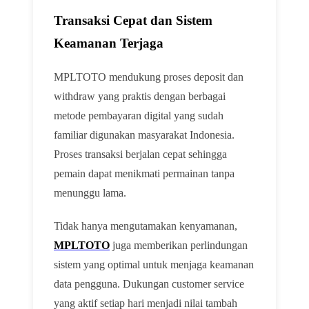
Transaksi Cepat dan Sistem
Keamanan Terjaga
MPLTOTO mendukung proses deposit dan
withdraw yang praktis dengan berbagai
metode pembayaran digital yang sudah
familiar digunakan masyarakat Indonesia.
Proses transaksi berjalan cepat sehingga
pemain dapat menikmati permainan tanpa
menunggu lama.
Tidak hanya mengutamakan kenyamanan,
MPLTOTO
juga memberikan perlindungan
sistem yang optimal untuk menjaga keamanan
data pengguna. Dukungan customer service
yang aktif setiap hari menjadi nilai tambah