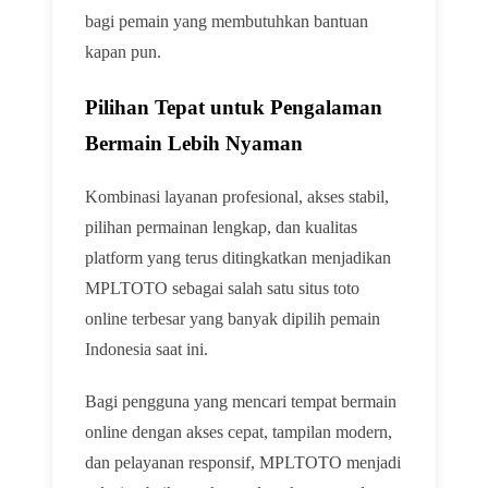
bagi pemain yang membutuhkan bantuan
kapan pun.
Pilihan Tepat untuk Pengalaman
Bermain Lebih Nyaman
Kombinasi layanan profesional, akses stabil,
pilihan permainan lengkap, dan kualitas
platform yang terus ditingkatkan menjadikan
MPLTOTO sebagai salah satu situs toto
online terbesar yang banyak dipilih pemain
Indonesia saat ini.
Bagi pengguna yang mencari tempat bermain
online dengan akses cepat, tampilan modern,
dan pelayanan responsif, MPLTOTO menjadi