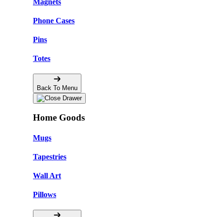
Magnets
Phone Cases
Pins
Totes
Back To Menu
Home Goods
Mugs
Tapestries
Wall Art
Pillows