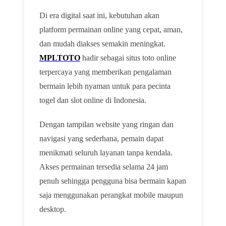
Di era digital saat ini, kebutuhan akan
platform permainan online yang cepat, aman,
dan mudah diakses semakin meningkat.
MPLTOTO
hadir sebagai situs toto online
terpercaya yang memberikan pengalaman
bermain lebih nyaman untuk para pecinta
togel dan slot online di Indonesia.
Dengan tampilan website yang ringan dan
navigasi yang sederhana, pemain dapat
menikmati seluruh layanan tanpa kendala.
Akses permainan tersedia selama 24 jam
penuh sehingga pengguna bisa bermain kapan
saja menggunakan perangkat mobile maupun
desktop.