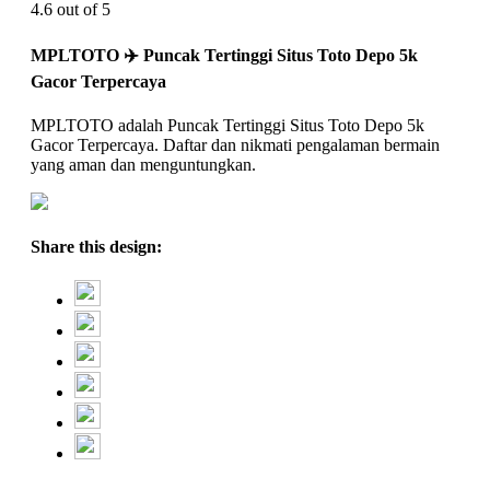
4.6 out of 5
MPLTOTO ✈️ Puncak Tertinggi Situs Toto Depo 5k
Gacor Terpercaya
MPLTOTO adalah Puncak Tertinggi Situs Toto Depo 5k
Gacor Terpercaya. Daftar dan nikmati pengalaman bermain
yang aman dan menguntungkan.
Share this design: