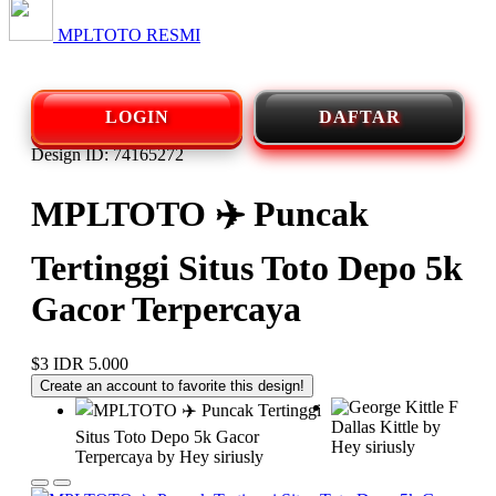
MPLTOTO RESMI
LOGIN
DAFTAR
Design ID: 74165272
MPLTOTO ✈️ Puncak
Tertinggi Situs Toto Depo 5k
Gacor Terpercaya
$3
IDR 5.000
Create an account to favorite this design!