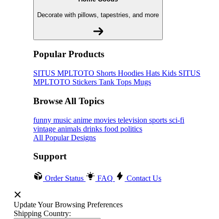
Decorate with pillows, tapestries, and more
Popular Products
SITUS MPLTOTO
Shorts
Hoodies
Hats
Kids SITUS
MPLTOTO
Stickers
Tank Tops
Mugs
Browse All Topics
funny
music
anime
movies
television
sports
sci-fi
vintage
animals
drinks
food
politics
All Popular Designs
Support
Order Status
FAQ
Contact Us
Update Your Browsing Preferences
Shipping Country: