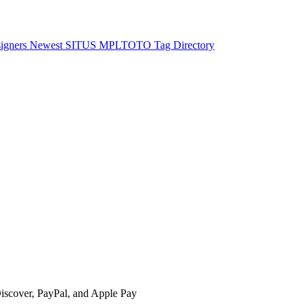
igners
Newest SITUS MPLTOTO
Tag Directory