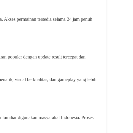
a. Akses permainan tersedia selama 24 jam penuh
an populer dengan update result tercepat dan
enarik, visual berkualitas, dan gameplay yang lebih
amiliar digunakan masyarakat Indonesia. Proses