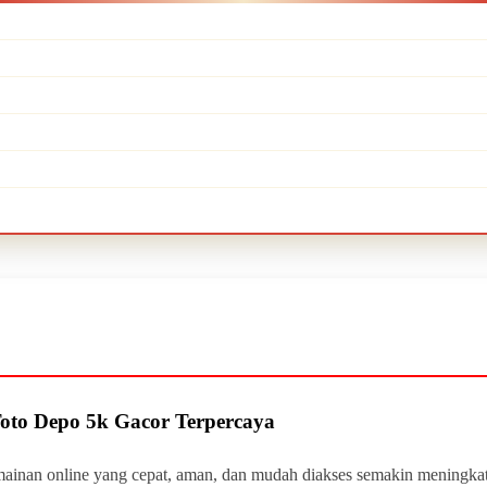
oto Depo 5k Gacor Terpercaya
permainan online yang cepat, aman, dan mudah diakses semakin meningka