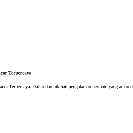
cor Terpercaya
cor Terpercaya. Daftar dan nikmati pengalaman bermain yang aman 