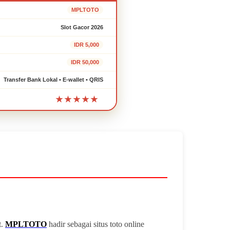
MPLTOTO
Slot Gacor 2026
IDR 5,000
IDR 50,000
Transfer Bank Lokal • E-wallet • QRIS
t.
MPLTOTO
hadir sebagai situs toto online