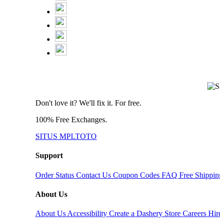
Don't love it? We'll fix it. For free.
100% Free Exchanges.
SITUS MPLTOTO
Support
Order Status
Contact Us
Coupon Codes
FAQ
Free Shippi
About Us
About Us
Accessibility
Create a Dashery Store
Careers
Hir