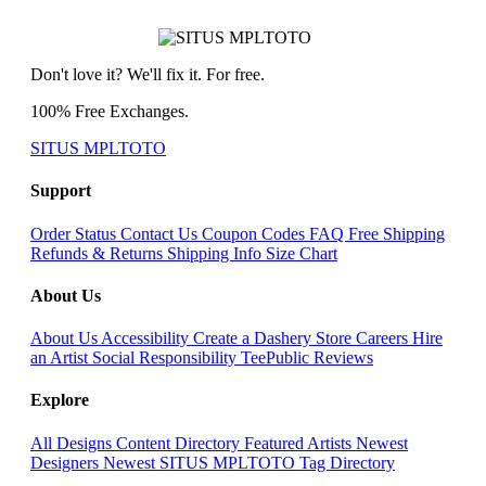
Don't love it? We'll fix it. For free.
100% Free Exchanges.
SITUS MPLTOTO
Support
Order Status
Contact Us
Coupon Codes
FAQ
Free Shipping
Refunds & Returns
Shipping Info
Size Chart
About Us
About Us
Accessibility
Create a Dashery Store
Careers
Hire
an Artist
Social Responsibility
TeePublic Reviews
Explore
All Designs
Content Directory
Featured Artists
Newest
Designers
Newest SITUS MPLTOTO
Tag Directory