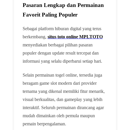
Pasaran Lengkap dan Permainan
Favorit Paling Populer
Sebagai platform hiburan digital yang terus
berkembang,
situs toto online MPLTOTO
menyediakan berbagai pilihan pasaran
populer dengan update result tercepat dan
informasi yang selalu diperbarui setiap hari.
Selain permainan togel online, tersedia juga
beragam game slot modern dari provider
ternama yang dikenal memiliki fitur menarik,
visual berkualitas, dan gameplay yang lebih
interaktif. Seluruh permainan dirancang agar
mudah dimainkan oleh pemula maupun
pemain berpengalaman.