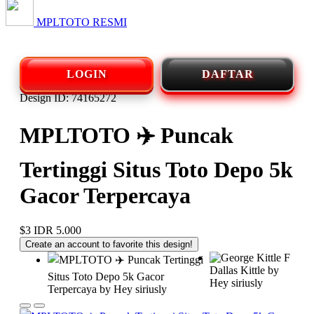
MPLTOTO RESMI
LOGIN
DAFTAR
Design ID: 74165272
MPLTOTO ✈️ Puncak
Tertinggi Situs Toto Depo 5k
Gacor Terpercaya
$3
IDR 5.000
Create an account to favorite this design!