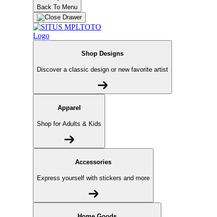
Back To Menu
Shop Designs
Discover a classic design or new favorite artist
Apparel
Shop for Adults & Kids
Accessories
Express yourself with stickers and more
Home Goods