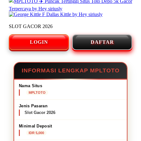
SLOT GACOR 2026
LOGIN
DAFTAR
INFORMASI LENGKAP MPLTOTO
Nama Situs
MPLTOTO
Jenis Pasaran
Slot Gacor 2026
Minimal Deposit
IDR 5,000