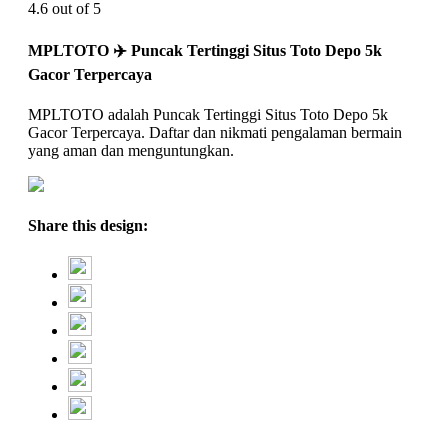
4.6 out of 5
MPLTOTO ✈️ Puncak Tertinggi Situs Toto Depo 5k
Gacor Terpercaya
MPLTOTO adalah Puncak Tertinggi Situs Toto Depo 5k
Gacor Terpercaya. Daftar dan nikmati pengalaman bermain
yang aman dan menguntungkan.
Share this design: