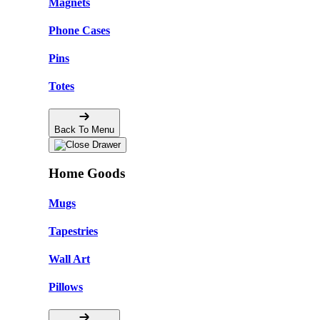
Magnets
Phone Cases
Pins
Totes
Back To Menu
Home Goods
Mugs
Tapestries
Wall Art
Pillows