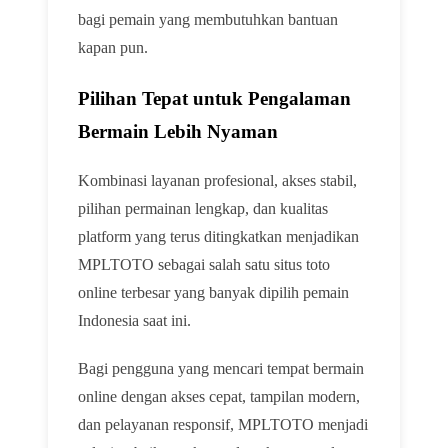
bagi pemain yang membutuhkan bantuan
kapan pun.
Pilihan Tepat untuk Pengalaman
Bermain Lebih Nyaman
Kombinasi layanan profesional, akses stabil,
pilihan permainan lengkap, dan kualitas
platform yang terus ditingkatkan menjadikan
MPLTOTO sebagai salah satu situs toto
online terbesar yang banyak dipilih pemain
Indonesia saat ini.
Bagi pengguna yang mencari tempat bermain
online dengan akses cepat, tampilan modern,
dan pelayanan responsif, MPLTOTO menjadi