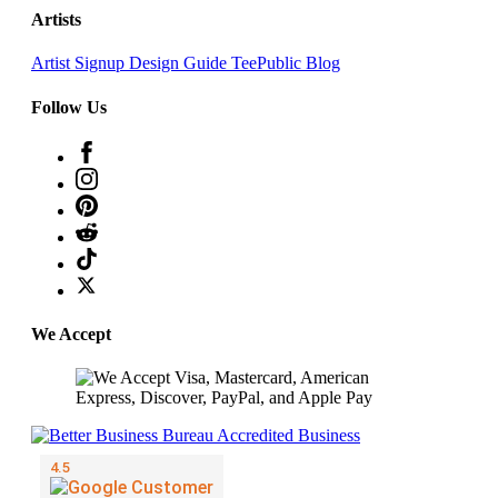
Artists
Artist Signup
Design Guide
TeePublic Blog
Follow Us
We Accept