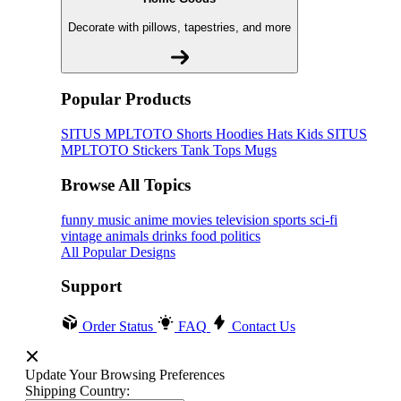
Decorate with pillows, tapestries, and more
Popular Products
SITUS MPLTOTO
Shorts
Hoodies
Hats
Kids SITUS
MPLTOTO
Stickers
Tank Tops
Mugs
Browse All Topics
funny
music
anime
movies
television
sports
sci-fi
vintage
animals
drinks
food
politics
All Popular Designs
Support
Order Status
FAQ
Contact Us
Update Your Browsing Preferences
Shipping Country: