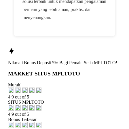
solusi terbaik untuk mendapatkan pengalaman
bermain yang lebih aman, praktis, dan
menyenangkan.
Nikmati
Bonus Deposit 5%
Bagi Pemain Setia
MPLTOTO!
MARKET SITUS MPLTOTO
Murah!
4.9 out of 5
SITUS MPLTOTO
4.9 out of 5
Bonus Terbesar