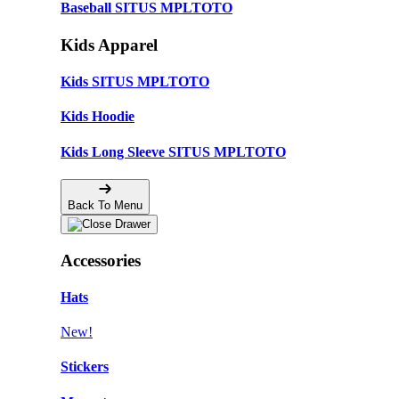
Baseball SITUS MPLTOTO
Kids Apparel
Kids SITUS MPLTOTO
Kids Hoodie
Kids Long Sleeve SITUS MPLTOTO
Back To Menu
Accessories
Hats
New!
Stickers