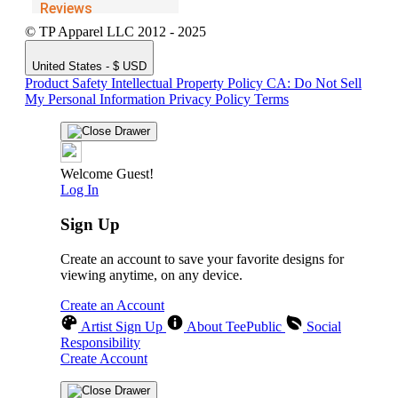
© TP Apparel LLC 2012 - 2025
United States - $ USD
Product Safety
Intellectual Property Policy
CA: Do Not Sell
My Personal Information
Privacy Policy
Terms
Welcome Guest!
Log In
Sign Up
Create an account to save your favorite designs for
viewing anytime, on any device.
Create an Account
Artist Sign Up
About TeePublic
Social
Responsibility
Create Account