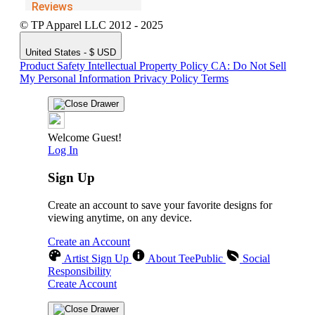
© TP Apparel LLC 2012 - 2025
United States - $ USD
Product Safety
Intellectual Property Policy
CA: Do Not Sell
My Personal Information
Privacy Policy
Terms
Welcome Guest!
Log In
Sign Up
Create an account to save your favorite designs for
viewing anytime, on any device.
Create an Account
Artist Sign Up
About TeePublic
Social
Responsibility
Create Account