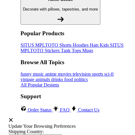
Decorate with pillows, tapestries, and more
Popular Products
SITUS MPLTOTO
Shorts
Hoodies
Hats
Kids SITUS
MPLTOTO
Stickers
Tank Tops
Mugs
Browse All Topics
funny
music
anime
movies
television
sports
sci-fi
vintage
animals
drinks
food
politics
All Popular Designs
Support
Order Status
FAQ
Contact Us
Update Your Browsing Preferences
Shipping Country: