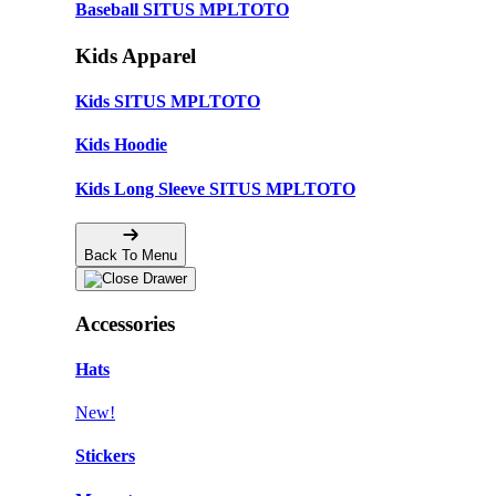
Baseball SITUS MPLTOTO
Kids Apparel
Kids SITUS MPLTOTO
Kids Hoodie
Kids Long Sleeve SITUS MPLTOTO
Back To Menu
Accessories
Hats
New!
Stickers