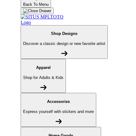
Back To Menu
Shop Designs
Discover a classic design or new favorite artist
Apparel
Shop for Adults & Kids
Accessories
Express yourself with stickers and more
Home Goods