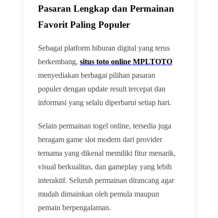
Pasaran Lengkap dan Permainan
Favorit Paling Populer
Sebagai platform hiburan digital yang terus
berkembang,
situs toto online MPLTOTO
menyediakan berbagai pilihan pasaran
populer dengan update result tercepat dan
informasi yang selalu diperbarui setiap hari.
Selain permainan togel online, tersedia juga
beragam game slot modern dari provider
ternama yang dikenal memiliki fitur menarik,
visual berkualitas, dan gameplay yang lebih
interaktif. Seluruh permainan dirancang agar
mudah dimainkan oleh pemula maupun
pemain berpengalaman.