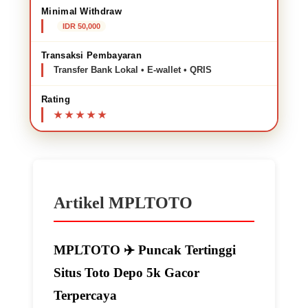
Minimal Withdraw
IDR 50,000
Transaksi Pembayaran
Transfer Bank Lokal • E-wallet • QRIS
Rating
Artikel MPLTOTO
MPLTOTO ✈️ Puncak Tertinggi
Situs Toto Depo 5k Gacor
Terpercaya