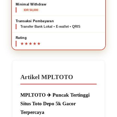
Minimal Withdraw
IDR 50,000
Transaksi Pembayaran
Transfer Bank Lokal • E-wallet • QRIS
Rating
Artikel MPLTOTO
MPLTOTO ✈️ Puncak Tertinggi
Situs Toto Depo 5k Gacor
Terpercaya