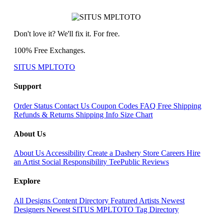
Don't love it? We'll fix it. For free.
100% Free Exchanges.
SITUS MPLTOTO
Support
Order Status
Contact Us
Coupon Codes
FAQ
Free Shipping
Refunds & Returns
Shipping Info
Size Chart
About Us
About Us
Accessibility
Create a Dashery Store
Careers
Hire
an Artist
Social Responsibility
TeePublic Reviews
Explore
All Designs
Content Directory
Featured Artists
Newest
Designers
Newest SITUS MPLTOTO
Tag Directory