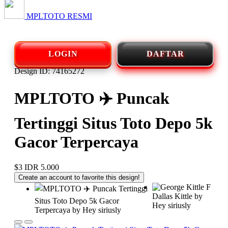
MPLTOTO RESMI
LOGIN
DAFTAR
Design ID: 74165272
MPLTOTO ✈️ Puncak
Tertinggi Situs Toto Depo 5k
Gacor Terpercaya
$3
IDR 5.000
Create an account to favorite this design!