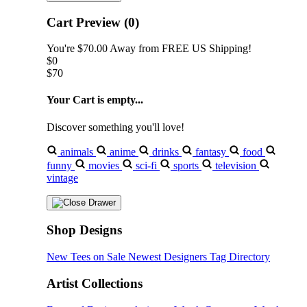
Cart Preview (0)
You're
$70.00
Away from
FREE US Shipping!
$0
$70
Your Cart is empty...
Discover something you'll love!
animals
anime
drinks
fantasy
food
funny
movies
sci-fi
sports
television
vintage
Shop Designs
New Tees on Sale
Newest Designers
Tag Directory
Artist Collections