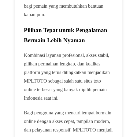
bagi pemain yang membutuhkan bantuan
kapan pun.
Pilihan Tepat untuk Pengalaman
Bermain Lebih Nyaman
Kombinasi layanan profesional, akses stabil,
pilihan permainan lengkap, dan kualitas
platform yang terus ditingkatkan menjadikan
MPLTOTO sebagai salah satu situs toto
online terbesar yang banyak dipilih pemain
Indonesia saat ini.
Bagi pengguna yang mencari tempat bermain
online dengan akses cepat, tampilan modern,
dan pelayanan responsif, MPLTOTO menjadi