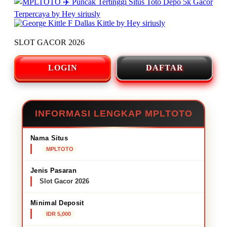
SLOT GACOR 2026
LOGIN
DAFTAR
INFORMASI LENGKAP MPLTOTO
Nama Situs
MPLTOTO
Jenis Pasaran
Slot Gacor 2026
Minimal Deposit
IDR 5,000