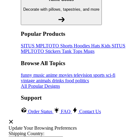
Decorate with pillows, tapestries, and more
Popular Products
SITUS MPLTOTO
Shorts
Hoodies
Hats
Kids SITUS
MPLTOTO
Stickers
Tank Tops
Mugs
Browse All Topics
funny
music
anime
movies
television
sports
sci-fi
vintage
animals
drinks
food
politics
All Popular Designs
Support
Order Status
FAQ
Contact Us
Update Your Browsing Preferences
Shipping Country: