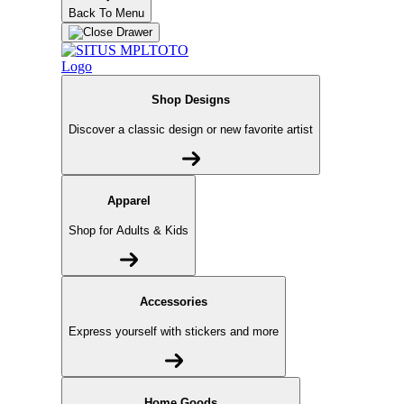
Back To Menu
Shop Designs
Discover a classic design or new favorite artist
Apparel
Shop for Adults & Kids
Accessories
Express yourself with stickers and more
Home Goods