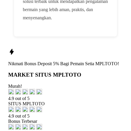
solusi terbaik untuk mendapatkan pengalaman
bermain yang lebih aman, praktis, dan
menyenangkan.
Nikmati
Bonus Deposit 5%
Bagi Pemain Setia
MPLTOTO!
MARKET SITUS MPLTOTO
Murah!
4.9 out of 5
SITUS MPLTOTO
4.9 out of 5
Bonus Terbesar