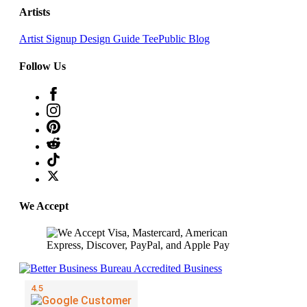
Artists
Artist Signup
Design Guide
TeePublic Blog
Follow Us
We Accept