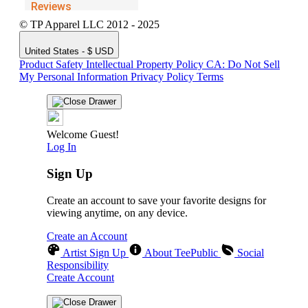
© TP Apparel LLC 2012 - 2025
United States - $ USD
Product Safety
Intellectual Property Policy
CA: Do Not Sell
My Personal Information
Privacy Policy
Terms
Welcome Guest!
Log In
Sign Up
Create an account to save your favorite designs for
viewing anytime, on any device.
Create an Account
Artist Sign Up
About TeePublic
Social
Responsibility
Create Account