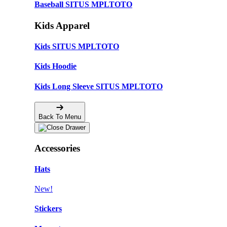
Baseball SITUS MPLTOTO
Kids Apparel
Kids SITUS MPLTOTO
Kids Hoodie
Kids Long Sleeve SITUS MPLTOTO
Back To Menu
Accessories
Hats
New!
Stickers