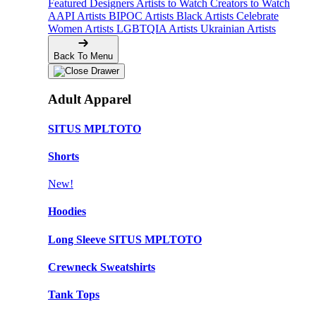
Featured Designers
Artists to Watch
Creators to Watch
AAPI Artists
BIPOC Artists
Black Artists
Celebrate
Women Artists
LGBTQIA Artists
Ukrainian Artists
Back To Menu
Adult Apparel
SITUS MPLTOTO
Shorts
New!
Hoodies
Long Sleeve SITUS MPLTOTO
Crewneck Sweatshirts
Tank Tops