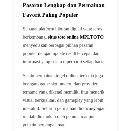
Pasaran Lengkap dan Permainan
Favorit Paling Populer
Sebagai platform hiburan digital yang terus
berkembang,
situs toto online MPLTOTO
menyediakan berbagai pilihan pasaran
populer dengan update result tercepat dan
informasi yang selalu diperbarui setiap hari.
Selain permainan togel online, tersedia juga
beragam game slot modern dari provider
ternama yang dikenal memiliki fitur menarik,
visual berkualitas, dan gameplay yang lebih
interaktif. Seluruh permainan dirancang agar
mudah dimainkan oleh pemula maupun
pemain berpengalaman.