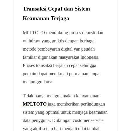
Transaksi Cepat dan Sistem
Keamanan Terjaga
MPLTOTO mendukung proses deposit dan
withdraw yang praktis dengan berbagai
metode pembayaran digital yang sudah
familiar digunakan masyarakat Indonesia.
Proses transaksi berjalan cepat sehingga
pemain dapat menikmati permainan tanpa
menunggu lama.
Tidak hanya mengutamakan kenyamanan,
MPLTOTO
juga memberikan perlindungan
sistem yang optimal untuk menjaga keamanan
data pengguna. Dukungan customer service
yang aktif setiap hari menjadi nilai tambah