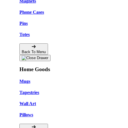
Magnets
Phone Cases
Pins
Totes
Back To Menu
Home Goods
Mugs
Tapestries
Wall Art
Pillows