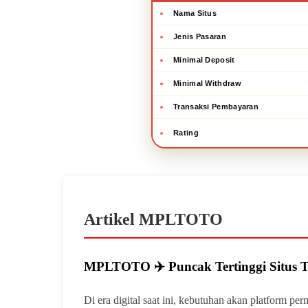
Nama Situs
Jenis Pasaran
Minimal Deposit
Minimal Withdraw
Transaksi Pembayaran
Rating
Artikel MPLTOTO
MPLTOTO ✈️ Puncak Tertinggi Situs T
Di era digital saat ini, kebutuhan akan platform 