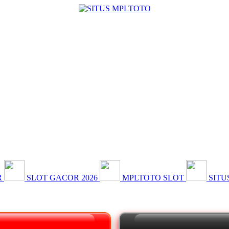
R
SLOT GACOR 2026
MPLTOTO SLOT
SITU