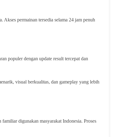
a. Akses permainan tersedia selama 24 jam penuh
an populer dengan update result tercepat dan
enarik, visual berkualitas, dan gameplay yang lebih
amiliar digunakan masyarakat Indonesia. Proses