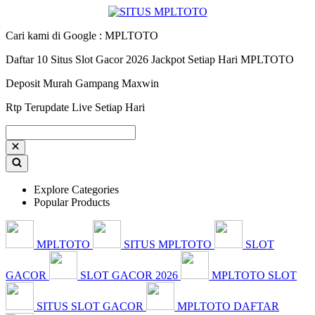
Cari kami di Google : MPLTOTO
Daftar 10 Situs Slot Gacor 2026 Jackpot Setiap Hari MPLTOTO
Deposit Murah Gampang Maxwin
Rtp Terupdate Live Setiap Hari
Explore Categories
Popular Products
MPLTOTO
SITUS MPLTOTO
SLOT
GACOR
SLOT GACOR 2026
MPLTOTO SLOT
SITUS SLOT GACOR
MPLTOTO DAFTAR