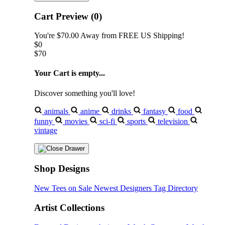
Cart Preview (0)
You're
$70.00
Away from
FREE US Shipping!
$0
$70
Your Cart is empty...
Discover something you'll love!
animals
anime
drinks
fantasy
food
funny
movies
sci-fi
sports
television
vintage
Shop Designs
New Tees on Sale
Newest Designers
Tag Directory
Artist Collections