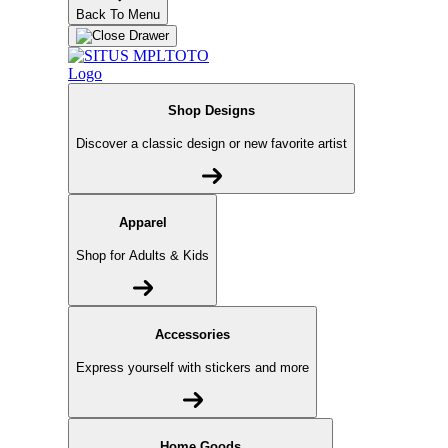
Back To Menu
Shop Designs
Discover a classic design or new favorite artist
Apparel
Shop for Adults & Kids
Accessories
Express yourself with stickers and more
Home Goods