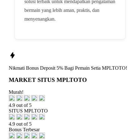
solusi terbaik untuk mendapatkan pengalaman
bermain yang lebih aman, praktis, dan
menyenangkan.
Nikmati
Bonus Deposit 5%
Bagi Pemain Setia
MPLTOTO!
MARKET SITUS MPLTOTO
Murah!
4.9 out of 5
SITUS MPLTOTO
4.9 out of 5
Bonus Terbesar