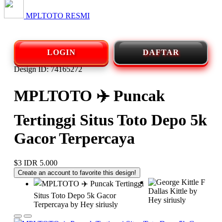
MPLTOTO RESMI
LOGIN
DAFTAR
Design ID: 74165272
MPLTOTO ✈️ Puncak
Tertinggi Situs Toto Depo 5k
Gacor Terpercaya
$3
IDR 5.000
Create an account to favorite this design!