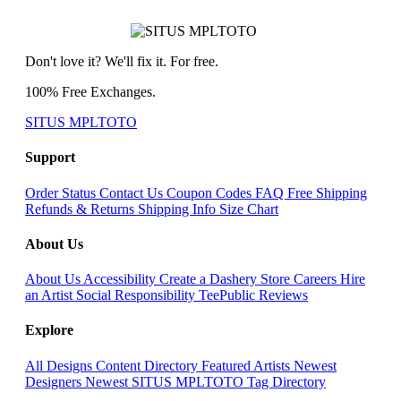
Don't love it? We'll fix it. For free.
100% Free Exchanges.
SITUS MPLTOTO
Support
Order Status
Contact Us
Coupon Codes
FAQ
Free Shipping
Refunds & Returns
Shipping Info
Size Chart
About Us
About Us
Accessibility
Create a Dashery Store
Careers
Hire
an Artist
Social Responsibility
TeePublic Reviews
Explore
All Designs
Content Directory
Featured Artists
Newest
Designers
Newest SITUS MPLTOTO
Tag Directory