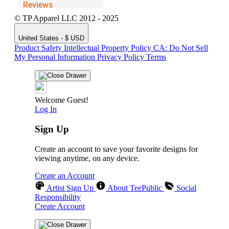
© TP Apparel LLC 2012 - 2025
United States - $ USD
Product Safety
Intellectual Property Policy
CA: Do Not Sell
My Personal Information
Privacy Policy
Terms
Welcome Guest!
Log In
Sign Up
Create an account to save your favorite designs for
viewing anytime, on any device.
Create an Account
Artist Sign Up
About TeePublic
Social
Responsibility
Create Account