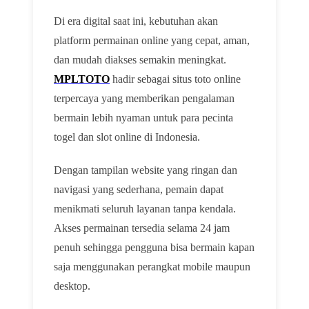
Di era digital saat ini, kebutuhan akan
platform permainan online yang cepat, aman,
dan mudah diakses semakin meningkat.
MPLTOTO
hadir sebagai situs toto online
terpercaya yang memberikan pengalaman
bermain lebih nyaman untuk para pecinta
togel dan slot online di Indonesia.
Dengan tampilan website yang ringan dan
navigasi yang sederhana, pemain dapat
menikmati seluruh layanan tanpa kendala.
Akses permainan tersedia selama 24 jam
penuh sehingga pengguna bisa bermain kapan
saja menggunakan perangkat mobile maupun
desktop.