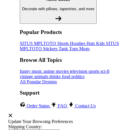
Decorate with pillows, tapestries, and more
Popular Products
SITUS MPLTOTO
Shorts
Hoodies
Hats
Kids SITUS
MPLTOTO
Stickers
Tank Tops
Mugs
Browse All Topics
funny
music
anime
movies
television
sports
sci-fi
vintage
animals
drinks
food
politics
All Popular Designs
Support
Order Status
FAQ
Contact Us
Update Your Browsing Preferences
Shipping Country: