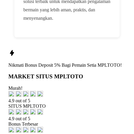
solusi terbaik untuk mendapatkan pengalaman
bermain yang lebih aman, praktis, dan
menyenangkan.
Nikmati
Bonus Deposit 5%
Bagi Pemain Setia
MPLTOTO!
MARKET SITUS MPLTOTO
Murah!
4.9 out of 5
SITUS MPLTOTO
4.9 out of 5
Bonus Terbesar