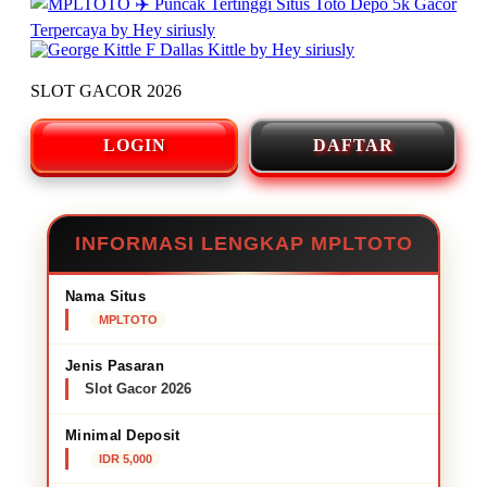
SLOT GACOR 2026
LOGIN
DAFTAR
INFORMASI LENGKAP MPLTOTO
Nama Situs
MPLTOTO
Jenis Pasaran
Slot Gacor 2026
Minimal Deposit
IDR 5,000