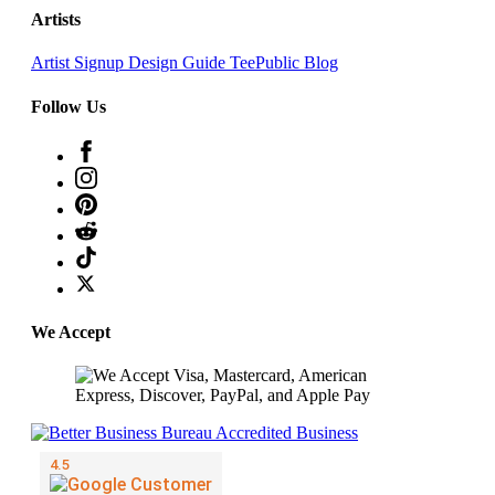
Artists
Artist Signup
Design Guide
TeePublic Blog
Follow Us
We Accept