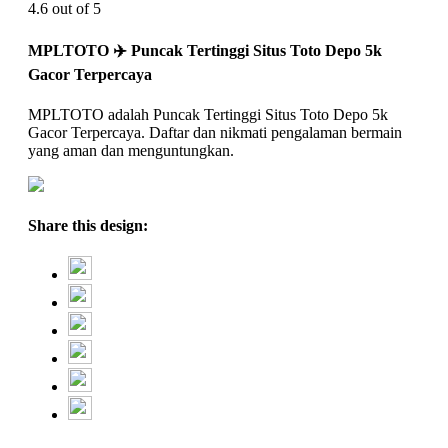
4.6 out of 5
MPLTOTO ✈️ Puncak Tertinggi Situs Toto Depo 5k
Gacor Terpercaya
MPLTOTO adalah Puncak Tertinggi Situs Toto Depo 5k
Gacor Terpercaya. Daftar dan nikmati pengalaman bermain
yang aman dan menguntungkan.
Share this design: