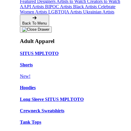
Featured Designers
Artists to Watch
Creators to Watch
AAPI Artists
BIPOC Artists
Black Artists
Celebrate
Women Artists
LGBTQIA Artists
Ukrainian Artists
Back To Menu
Adult Apparel
SITUS MPLTOTO
Shorts
New!
Hoodies
Long Sleeve SITUS MPLTOTO
Crewneck Sweatshirts
Tank Tops