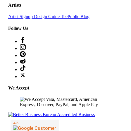
Artists
Artist Signup
Design Guide
TeePublic Blog
Follow Us
We Accept