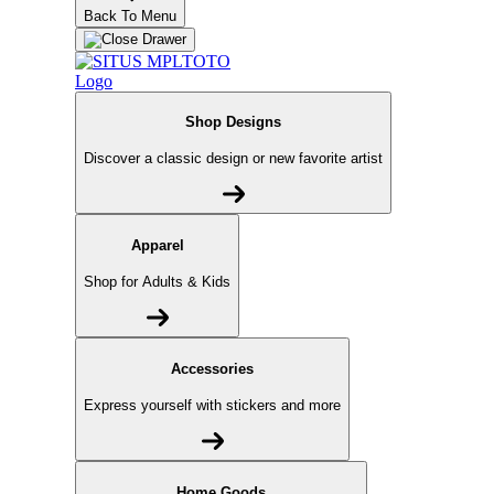
Back To Menu
Shop Designs
Discover a classic design or new favorite artist
Apparel
Shop for Adults & Kids
Accessories
Express yourself with stickers and more
Home Goods