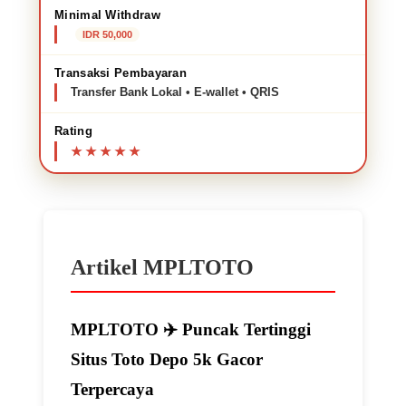
Minimal Withdraw
IDR 50,000
Transaksi Pembayaran
Transfer Bank Lokal • E-wallet • QRIS
Rating
Artikel MPLTOTO
MPLTOTO ✈️ Puncak Tertinggi
Situs Toto Depo 5k Gacor
Terpercaya