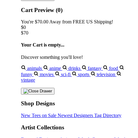
Cart Preview (0)
You're
$70.00
Away from
FREE US Shipping!
$0
$70
Your Cart is empty...
Discover something you'll love!
animals
anime
drinks
fantasy
food
funny
movies
sci-fi
sports
television
vintage
Shop Designs
New Tees on Sale
Newest Designers
Tag Directory
Artist Collections