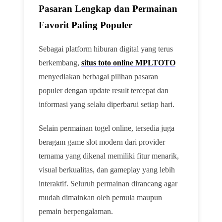
Pasaran Lengkap dan Permainan
Favorit Paling Populer
Sebagai platform hiburan digital yang terus
berkembang,
situs toto online MPLTOTO
menyediakan berbagai pilihan pasaran
populer dengan update result tercepat dan
informasi yang selalu diperbarui setiap hari.
Selain permainan togel online, tersedia juga
beragam game slot modern dari provider
ternama yang dikenal memiliki fitur menarik,
visual berkualitas, dan gameplay yang lebih
interaktif. Seluruh permainan dirancang agar
mudah dimainkan oleh pemula maupun
pemain berpengalaman.