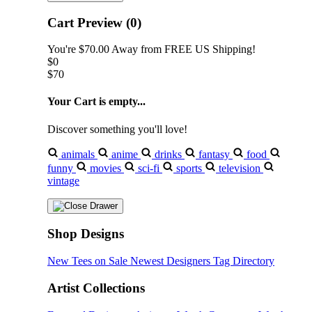
Cart Preview (0)
You're
$70.00
Away from
FREE US Shipping!
$0
$70
Your Cart is empty...
Discover something you'll love!
animals
anime
drinks
fantasy
food
funny
movies
sci-fi
sports
television
vintage
Shop Designs
New Tees on Sale
Newest Designers
Tag Directory
Artist Collections