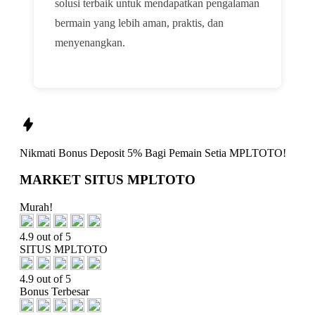
solusi terbaik untuk mendapatkan pengalaman
bermain yang lebih aman, praktis, dan
menyenangkan.
Nikmati
Bonus Deposit 5%
Bagi Pemain Setia
MPLTOTO!
MARKET SITUS MPLTOTO
Murah!
4.9 out of 5
SITUS MPLTOTO
4.9 out of 5
Bonus Terbesar