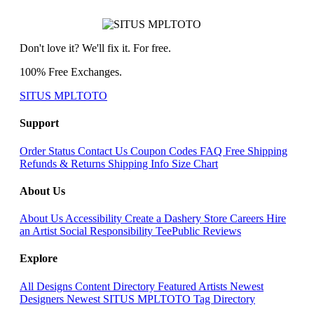
Don't love it? We'll fix it. For free.
100% Free Exchanges.
SITUS MPLTOTO
Support
Order Status
Contact Us
Coupon Codes
FAQ
Free Shipping
Refunds & Returns
Shipping Info
Size Chart
About Us
About Us
Accessibility
Create a Dashery Store
Careers
Hire
an Artist
Social Responsibility
TeePublic Reviews
Explore
All Designs
Content Directory
Featured Artists
Newest
Designers
Newest SITUS MPLTOTO
Tag Directory