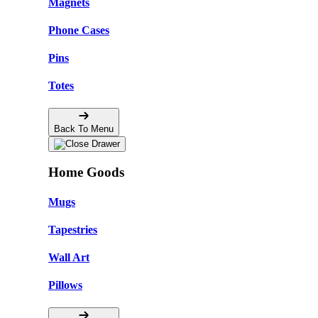
Magnets
Phone Cases
Pins
Totes
Back To Menu
Home Goods
Mugs
Tapestries
Wall Art
Pillows