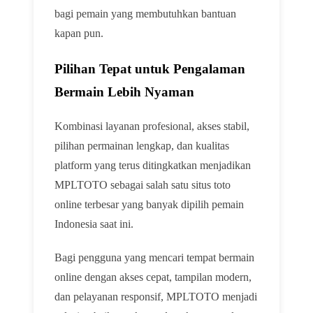
bagi pemain yang membutuhkan bantuan
kapan pun.
Pilihan Tepat untuk Pengalaman
Bermain Lebih Nyaman
Kombinasi layanan profesional, akses stabil,
pilihan permainan lengkap, dan kualitas
platform yang terus ditingkatkan menjadikan
MPLTOTO sebagai salah satu situs toto
online terbesar yang banyak dipilih pemain
Indonesia saat ini.
Bagi pengguna yang mencari tempat bermain
online dengan akses cepat, tampilan modern,
dan pelayanan responsif, MPLTOTO menjadi