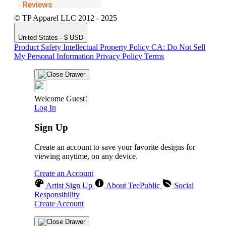
© TP Apparel LLC 2012 - 2025
United States - $ USD
Product Safety
Intellectual Property Policy
CA: Do Not Sell
My Personal Information
Privacy Policy
Terms
Welcome Guest!
Log In
Sign Up
Create an account to save your favorite designs for
viewing anytime, on any device.
Create an Account
Artist Sign Up
About TeePublic
Social
Responsibility
Create Account