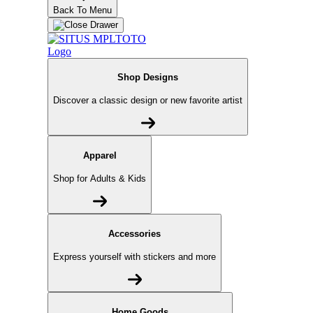
Back To Menu
Shop Designs
Discover a classic design or new favorite artist
Apparel
Shop for Adults & Kids
Accessories
Express yourself with stickers and more
Home Goods