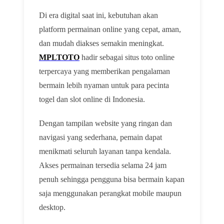
Di era digital saat ini, kebutuhan akan
platform permainan online yang cepat, aman,
dan mudah diakses semakin meningkat.
MPLTOTO
hadir sebagai situs toto online
terpercaya yang memberikan pengalaman
bermain lebih nyaman untuk para pecinta
togel dan slot online di Indonesia.
Dengan tampilan website yang ringan dan
navigasi yang sederhana, pemain dapat
menikmati seluruh layanan tanpa kendala.
Akses permainan tersedia selama 24 jam
penuh sehingga pengguna bisa bermain kapan
saja menggunakan perangkat mobile maupun
desktop.