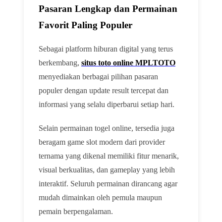
Pasaran Lengkap dan Permainan
Favorit Paling Populer
Sebagai platform hiburan digital yang terus
berkembang,
situs toto online MPLTOTO
menyediakan berbagai pilihan pasaran
populer dengan update result tercepat dan
informasi yang selalu diperbarui setiap hari.
Selain permainan togel online, tersedia juga
beragam game slot modern dari provider
ternama yang dikenal memiliki fitur menarik,
visual berkualitas, dan gameplay yang lebih
interaktif. Seluruh permainan dirancang agar
mudah dimainkan oleh pemula maupun
pemain berpengalaman.