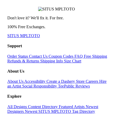
Don't love it? We'll fix it. For free.
100% Free Exchanges.
SITUS MPLTOTO
Support
Order Status
Contact Us
Coupon Codes
FAQ
Free Shipping
Refunds & Returns
Shipping Info
Size Chart
About Us
About Us
Accessibility
Create a Dashery Store
Careers
Hire
an Artist
Social Responsibility
TeePublic Reviews
Explore
All Designs
Content Directory
Featured Artists
Newest
Designers
Newest SITUS MPLTOTO
Tag Directory