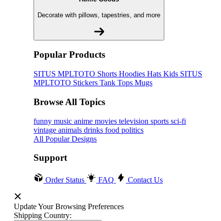
Decorate with pillows, tapestries, and more
Popular Products
SITUS MPLTOTO
Shorts
Hoodies
Hats
Kids SITUS
MPLTOTO
Stickers
Tank Tops
Mugs
Browse All Topics
funny
music
anime
movies
television
sports
sci-fi
vintage
animals
drinks
food
politics
All Popular Designs
Support
Order Status
FAQ
Contact Us
Update Your Browsing Preferences
Shipping Country: