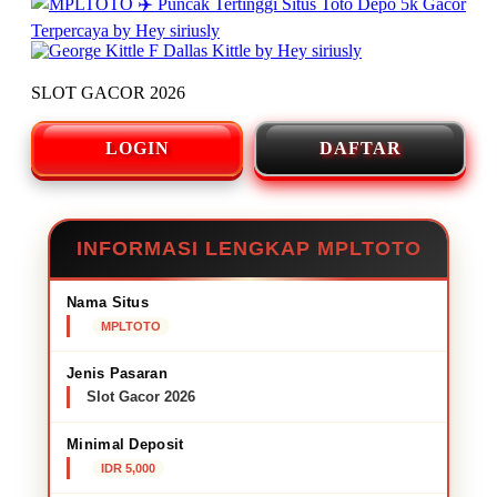
SLOT GACOR 2026
LOGIN
DAFTAR
INFORMASI LENGKAP MPLTOTO
Nama Situs
MPLTOTO
Jenis Pasaran
Slot Gacor 2026
Minimal Deposit
IDR 5,000