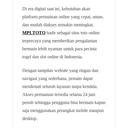
Di era digital saat ini, kebutuhan akan
platform permainan online yang cepat, aman,
dan mudah diakses semakin meningkat.
MPLTOTO
hadir sebagai situs toto online
terpercaya yang memberikan pengalaman
bermain lebih nyaman untuk para pecinta
togel dan slot online di Indonesia.
Dengan tampilan website yang ringan dan
navigasi yang sederhana, pemain dapat
menikmati seluruh layanan tanpa kendala.
Akses permainan tersedia selama 24 jam
penuh sehingga pengguna bisa bermain kapan
saja menggunakan perangkat mobile maupun
desktop.