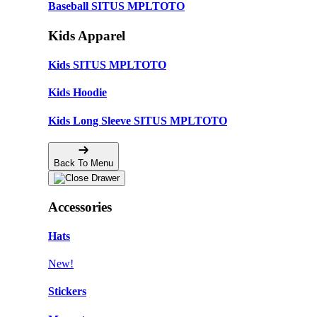
Baseball SITUS MPLTOTO
Kids Apparel
Kids SITUS MPLTOTO
Kids Hoodie
Kids Long Sleeve SITUS MPLTOTO
Back To Menu
Accessories
Hats
New!
Stickers