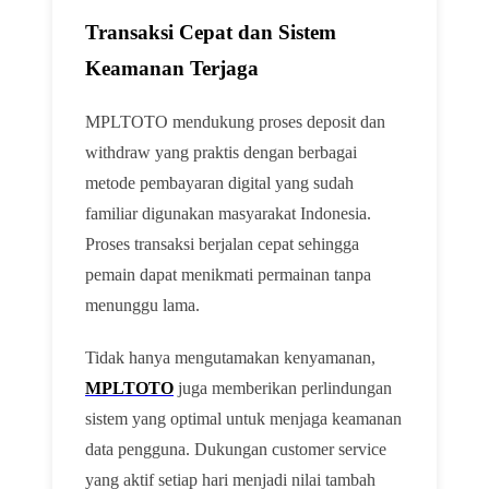
Transaksi Cepat dan Sistem
Keamanan Terjaga
MPLTOTO mendukung proses deposit dan
withdraw yang praktis dengan berbagai
metode pembayaran digital yang sudah
familiar digunakan masyarakat Indonesia.
Proses transaksi berjalan cepat sehingga
pemain dapat menikmati permainan tanpa
menunggu lama.
Tidak hanya mengutamakan kenyamanan,
MPLTOTO
juga memberikan perlindungan
sistem yang optimal untuk menjaga keamanan
data pengguna. Dukungan customer service
yang aktif setiap hari menjadi nilai tambah