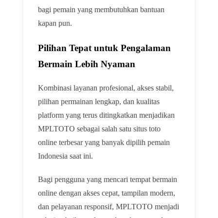
bagi pemain yang membutuhkan bantuan
kapan pun.
Pilihan Tepat untuk Pengalaman
Bermain Lebih Nyaman
Kombinasi layanan profesional, akses stabil,
pilihan permainan lengkap, dan kualitas
platform yang terus ditingkatkan menjadikan
MPLTOTO sebagai salah satu situs toto
online terbesar yang banyak dipilih pemain
Indonesia saat ini.
Bagi pengguna yang mencari tempat bermain
online dengan akses cepat, tampilan modern,
dan pelayanan responsif, MPLTOTO menjadi