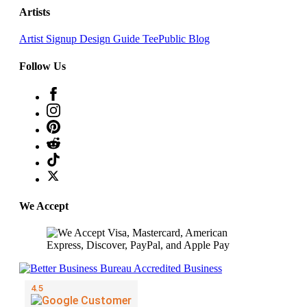
Artists
Artist Signup
Design Guide
TeePublic Blog
Follow Us
We Accept