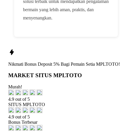
solusi terbaik untuk mendapatkan pengalaman
bermain yang lebih aman, praktis, dan
menyenangkan.
Nikmati
Bonus Deposit 5%
Bagi Pemain Setia
MPLTOTO!
MARKET SITUS MPLTOTO
Murah!
4.9 out of 5
SITUS MPLTOTO
4.9 out of 5
Bonus Terbesar