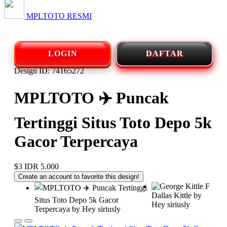
MPLTOTO RESMI
LOGIN
DAFTAR
Design ID: 74165272
MPLTOTO ✈️ Puncak
Tertinggi Situs Toto Depo 5k
Gacor Terpercaya
$3
IDR 5.000
Create an account to favorite this design!