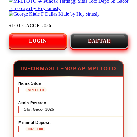
SLOT GACOR 2026
LOGIN
DAFTAR
INFORMASI LENGKAP MPLTOTO
Nama Situs
MPLTOTO
Jenis Pasaran
Slot Gacor 2026
Minimal Deposit
IDR 5,000