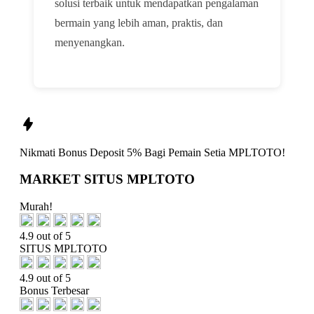
solusi terbaik untuk mendapatkan pengalaman
bermain yang lebih aman, praktis, dan
menyenangkan.
Nikmati
Bonus Deposit 5%
Bagi Pemain Setia
MPLTOTO!
MARKET SITUS MPLTOTO
Murah!
4.9 out of 5
SITUS MPLTOTO
4.9 out of 5
Bonus Terbesar