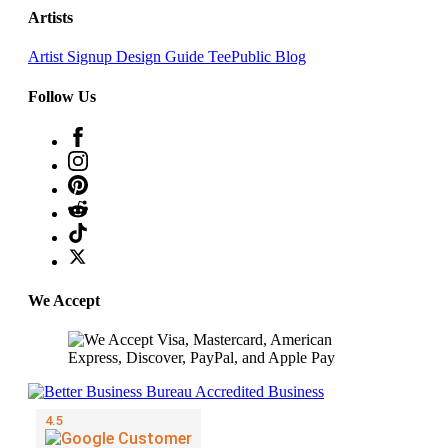
Artists
Artist Signup
Design Guide
TeePublic Blog
Follow Us
We Accept