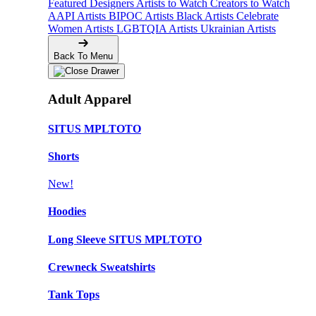
Featured Designers
Artists to Watch
Creators to Watch
AAPI Artists
BIPOC Artists
Black Artists
Celebrate
Women Artists
LGBTQIA Artists
Ukrainian Artists
Back To Menu
Adult Apparel
SITUS MPLTOTO
Shorts
New!
Hoodies
Long Sleeve SITUS MPLTOTO
Crewneck Sweatshirts
Tank Tops