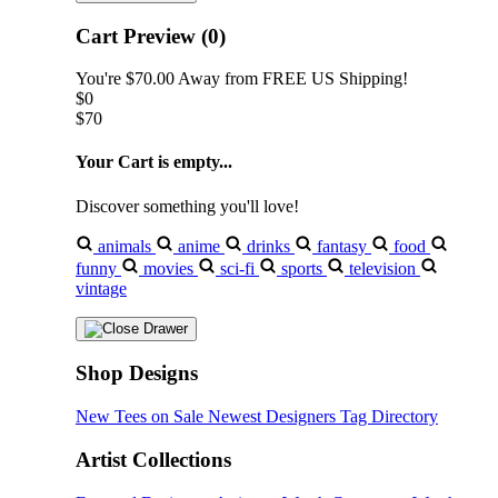
Cart Preview (0)
You're
$70.00
Away from
FREE US Shipping!
$0
$70
Your Cart is empty...
Discover something you'll love!
animals
anime
drinks
fantasy
food
funny
movies
sci-fi
sports
television
vintage
Shop Designs
New Tees on Sale
Newest Designers
Tag Directory
Artist Collections