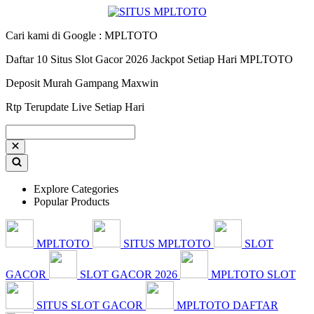
Cari kami di Google : MPLTOTO
Daftar 10 Situs Slot Gacor 2026 Jackpot Setiap Hari MPLTOTO
Deposit Murah Gampang Maxwin
Rtp Terupdate Live Setiap Hari
Explore Categories
Popular Products
MPLTOTO
SITUS MPLTOTO
SLOT
GACOR
SLOT GACOR 2026
MPLTOTO SLOT
SITUS SLOT GACOR
MPLTOTO DAFTAR