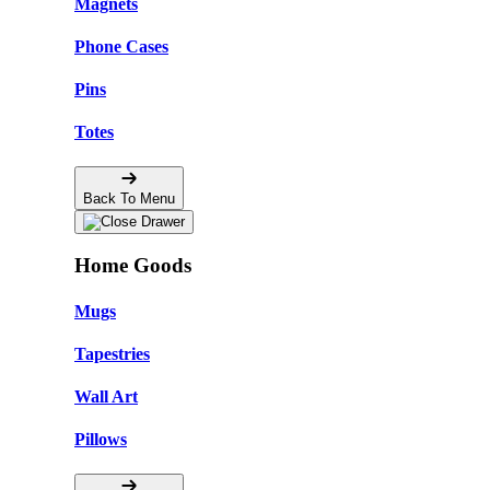
Magnets
Phone Cases
Pins
Totes
Back To Menu
Home Goods
Mugs
Tapestries
Wall Art
Pillows