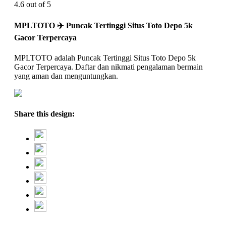
4.6 out of 5
MPLTOTO ✈️ Puncak Tertinggi Situs Toto Depo 5k
Gacor Terpercaya
MPLTOTO adalah Puncak Tertinggi Situs Toto Depo 5k
Gacor Terpercaya. Daftar dan nikmati pengalaman bermain
yang aman dan menguntungkan.
Share this design: