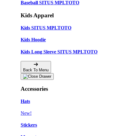
Baseball SITUS MPLTOTO
Kids Apparel
Kids SITUS MPLTOTO
Kids Hoodie
Kids Long Sleeve SITUS MPLTOTO
Back To Menu
Accessories
Hats
New!
Stickers