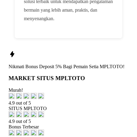
solusi terbaik untuk mendapatkan pengalaman
bermain yang lebih aman, praktis, dan
menyenangkan.
Nikmati
Bonus Deposit 5%
Bagi Pemain Setia
MPLTOTO!
MARKET SITUS MPLTOTO
Murah!
4.9 out of 5
SITUS MPLTOTO
4.9 out of 5
Bonus Terbesar