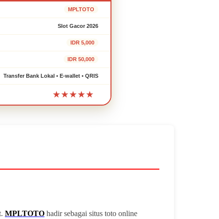
MPLTOTO
Slot Gacor 2026
IDR 5,000
IDR 50,000
Transfer Bank Lokal • E-wallet • QRIS
t.
MPLTOTO
hadir sebagai situs toto online