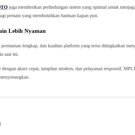
OTO
juga memberikan perlindungan sistem yang optimal untuk menja
ah bagi pemain yang membutuhkan bantuan kapan pun.
main Lebih Nyaman
an permainan lengkap, dan kualitas platform yang terus ditingkatkan m
 saat ini.
e dengan akses cepat, tampilan modern, dan pelayanan responsif, MP
n menyenangkan.
!