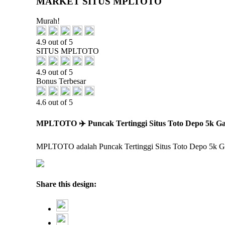
MARKET SITUS MPLTOTO
Murah!
4.9 out of 5
SITUS MPLTOTO
4.9 out of 5
Bonus Terbesar
4.6 out of 5
MPLTOTO ✈️ Puncak Tertinggi Situs Toto Depo 5k Ga
MPLTOTO adalah Puncak Tertinggi Situs Toto Depo 5k Ga
Share this design: