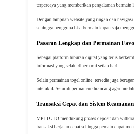
terpercaya yang memberikan pengalaman bermain leb
Dengan tampilan website yang ringan dan navigasi
sehingga pengguna bisa bermain kapan saja mengg
Pasaran Lengkap dan Permainan Favor
Sebagai platform hiburan digital yang terus berke
informasi yang selalu diperbarui setiap hari.
Selain permainan togel online, tersedia juga beraga
interaktif. Seluruh permainan dirancang agar mu
Transaksi Cepat dan Sistem Keamanan
MPLTOTO mendukung proses deposit dan withdraw y
transaksi berjalan cepat sehingga pemain dapat m