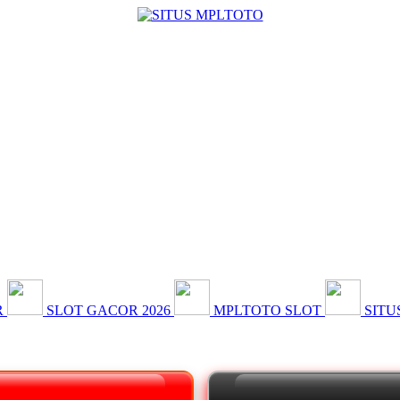
R
SLOT GACOR 2026
MPLTOTO SLOT
SITU