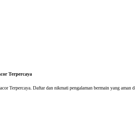
cor Terpercaya
cor Terpercaya. Daftar dan nikmati pengalaman bermain yang aman 