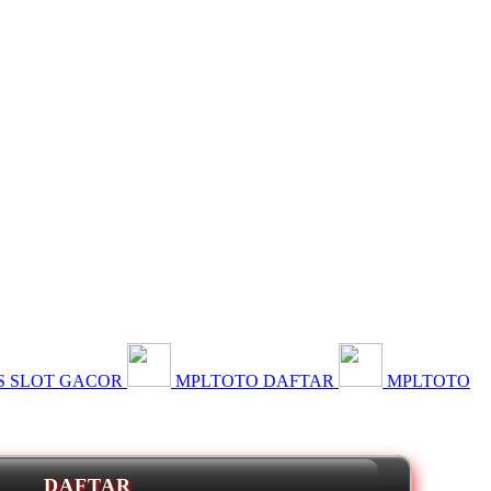
S SLOT GACOR
MPLTOTO DAFTAR
MPLTOTO
DAFTAR