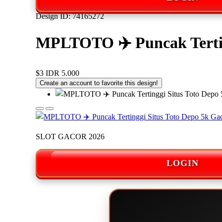
Design ID: 74165272
MPLTOTO ✈️ Puncak Tertin
$3
IDR 5.000
Create an account to favorite this design!
SLOT GACOR 2026
LOGIN